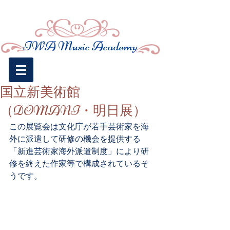
​IWA Music
Academy
国立新美術館
（DOMANI・明日展）
この展覧会は文化庁が若手芸術家を海
外に派遣して研修の機会を提供する
「新進芸術家海外派遣制度」により研
修を終えた作家等で構成されているそ
うです。 