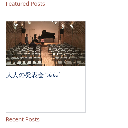
Featured Posts
大人の発表会 ”dolce"
Recent Posts