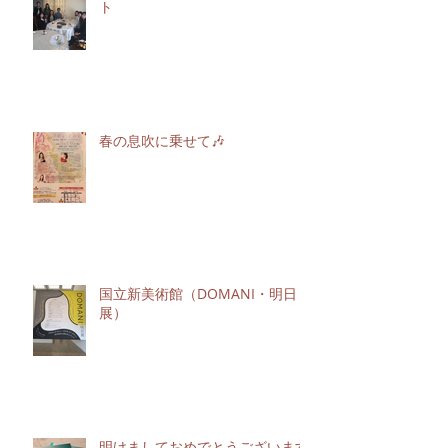
ト
春の息吹に乗せて🎶
国立新美術館（DOMANI・明日
展）
明けましておめでとうございます