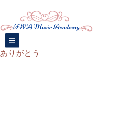
​IWA Music
Academy
ありがとう