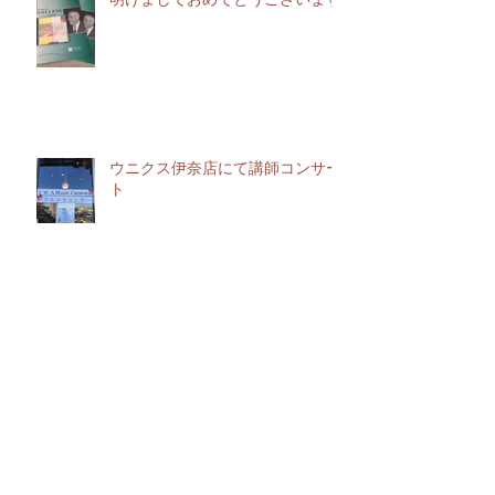
ウニクス伊奈店にて講師コンサー
ト
鴻巣フィルハーモニー管弦楽団に
出演